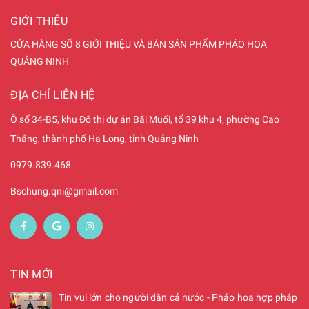
GIỚI THIỆU
CỬA HÀNG SỐ 8 GIỚI THIỆU VÀ BÁN SẢN PHẨM PHÁO HOA
QUẢNG NINH
ĐỊA CHỈ LIÊN HỆ
Ô số 34-B5, khu Đô thị dự án Bãi Muối, tổ 39 khu 4, phường Cao
Thắng, thành phố Hạ Long, tỉnh Quảng Ninh
0979.839.468
Bschung.qni@gmail.com
TIN MỚI
Tin vui lớn cho người dân cả nước - Pháo hoa hợp pháp